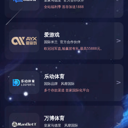
检测范围
依据规格而定
采样方式
泵吸式
应用行业
燃气、石油化工、汽车、船舶、钢铁、半导体制造
产品详情
PRODUCT DETAILS