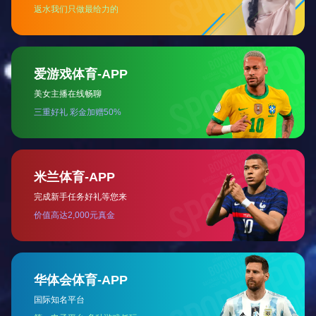
无人机载激光甲烷遥测仪
More