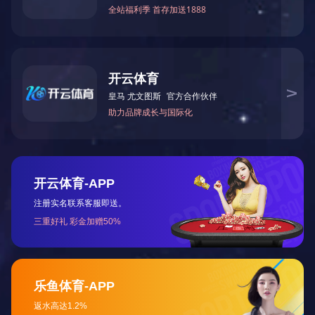
More
无人机载激光甲烷遥测仪