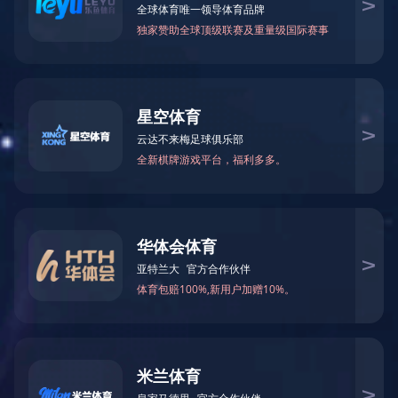
家用气体报警器
燃气电磁阀
智慧市政
其他